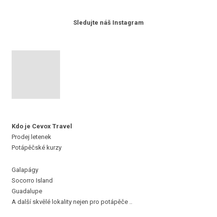
Sledujte náš Instagram
Kdo je Cevox Travel
Prodej letenek
Potápěčské kurzy
Galapágy
Socorro Island
Guadalupe
A další skvělé lokality nejen pro potápěče ..