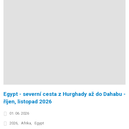
Egypt - severní cesta z Hurghady až do Dahabu -
říjen, listopad 2026
01. 06. 2026
2026
Afrika
Egypt